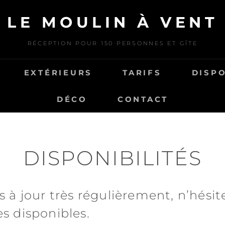
LE MOULIN À VENT
RÉCEPTION POUR 150 PERSONNES ET GÎTE
EXTÉRIEURS
TARIFS
DISPO
DÉCO
CONTACT
DISPONIBILITÉS
 à jour très régulièrement, n’hésit
s disponibles.