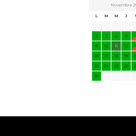
Novembre 2
L
M
M
J
2
3
4
5
9
10
11
12
16
17
18
19
23
24
25
26
30