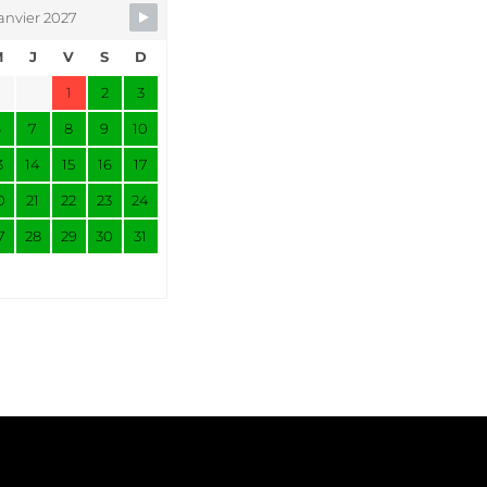
anvier 2027
M
J
V
S
D
1
2
3
6
7
8
9
10
3
14
15
16
17
0
21
22
23
24
7
28
29
30
31