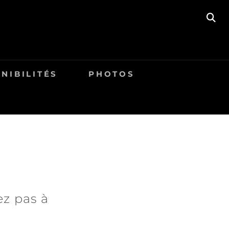
SE
NIBILITÉS
PHOTOS
ez pas à