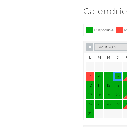
Calendrie
Disponible
R
L
M
M
J
3
4
5
6
10
11
12
13
17
18
19
20
24
25
26
27
31