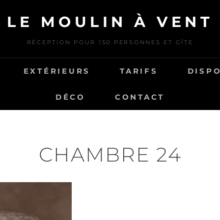
LE MOULIN À VENT
RÉCEPTION POUR 150 PERSONNES ET GÎTE
EXTÉRIEURS
TARIFS
DISPO
DÉCO
CONTACT
CHAMBRE 24