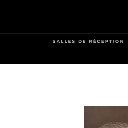
Skip
to
content
SALLES DE RÉCEPTION