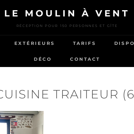
LE MOULIN À VENT
RÉCEPTION POUR 150 PERSONNES ET GÎTE
EXTÉRIEURS
TARIFS
DISPO
DÉCO
CONTACT
CUISINE TRAITEUR (6