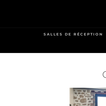
Skip
to
content
SALLES DE RÉCEPTION