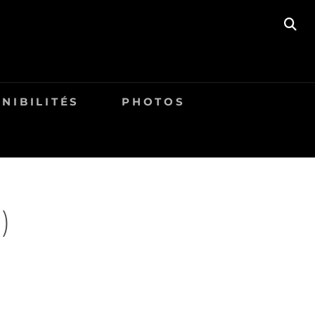
SE
NIBILITÉS
PHOTOS
)