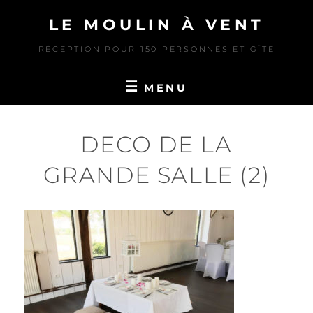
Skip
LE MOULIN À VENT
to
content
RÉCEPTION POUR 150 PERSONNES ET GÎTE
MENU
DECO DE LA
GRANDE SALLE (2)