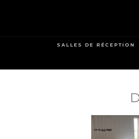
Skip
to
content
SALLES DE RÉCEPTION
D