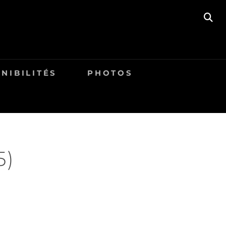
SE
NIBILITÉS
PHOTOS
5)