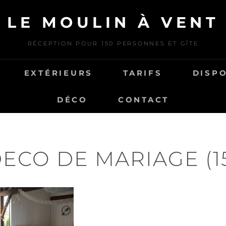
LE MOULIN À VENT
RÉCEPTION POUR 150 PERSONNES ET GÎTE
EXTÉRIEURS
TARIFS
DISPO
DÉCO
CONTACT
ECO DE MARIAGE (1