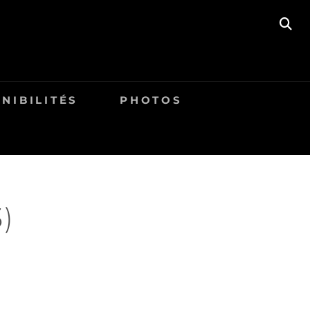
SE
NIBILITÉS
PHOTOS
)