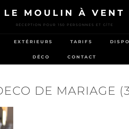
LE MOULIN À VENT
RÉCEPTION POUR 150 PERSONNES ET GÎTE
EXTÉRIEURS
TARIFS
DISPO
DÉCO
CONTACT
DECO DE MARIAGE (3