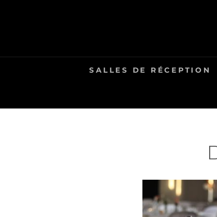
Skip
to
content
SALLES DE RÉCEPTION