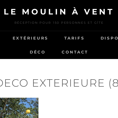
LE MOULIN À VENT
RÉCEPTION POUR 150 PERSONNES ET GÎTE
EXTÉRIEURS
TARIFS
DISPO
DÉCO
CONTACT
DECO EXTERIEURE (8