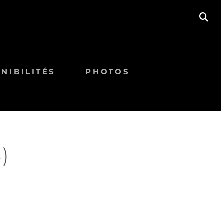
SE
NIBILITÉS
PHOTOS
)