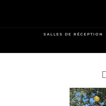
Skip
to
content
SALLES DE RÉCEPTION