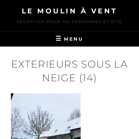
Skip
LE MOULIN À VENT
to
content
RÉCEPTION POUR 150 PERSONNES ET GÎTE
MENU
EXTERIEURS SOUS LA
NEIGE (14)