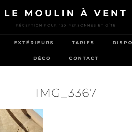
LE MOULIN À VENT
RÉCEPTION POUR 150 PERSONNES ET GÎTE
EXTÉRIEURS
TARIFS
DISPO
DÉCO
CONTACT
IMG_3367