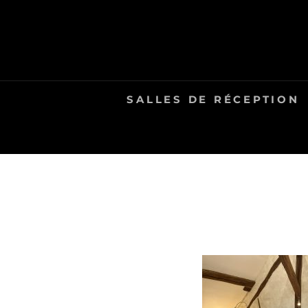
Skip
to
content
SALLES DE RÉCEPTION