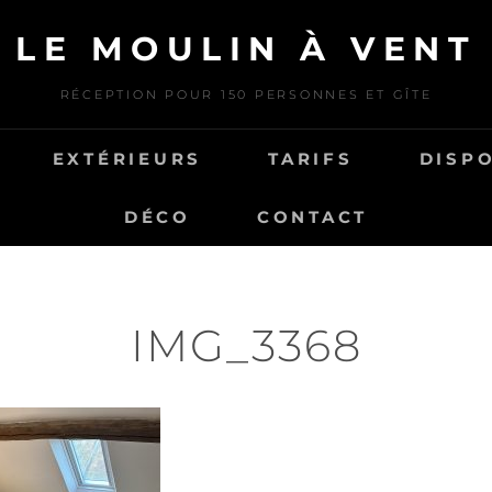
LE MOULIN À VENT
RÉCEPTION POUR 150 PERSONNES ET GÎTE
EXTÉRIEURS
TARIFS
DISPO
DÉCO
CONTACT
IMG_3368