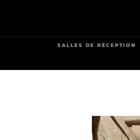
Skip
to
content
SALLES DE RÉCEPTION