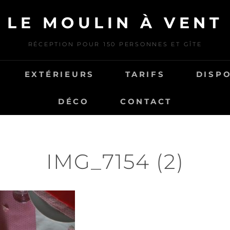
LE MOULIN À VENT
RÉCEPTION POUR 150 PERSONNES ET GÎTE
EXTÉRIEURS
TARIFS
DISPO
DÉCO
CONTACT
IMG_7154 (2)