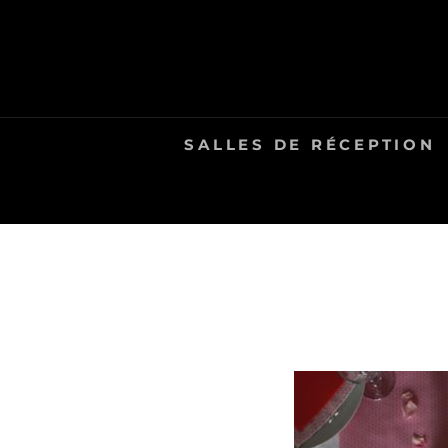
Skip
to
content
SALLES DE RÉCEPTION