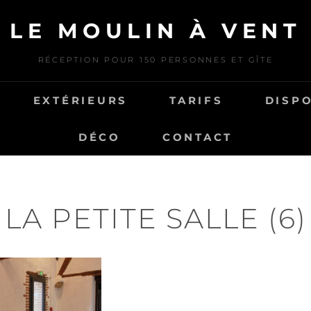
LE MOULIN À VENT
RÉCEPTION POUR 150 PERSONNES ET GÎTE
EXTÉRIEURS
TARIFS
DISPO
DÉCO
CONTACT
LA PETITE SALLE (6)