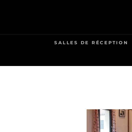
Skip
to
content
SALLES DE RÉCEPTION