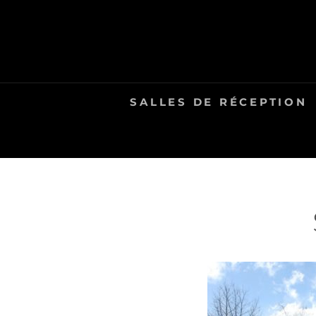
Skip
to
content
SALLES DE RÉCEPTION