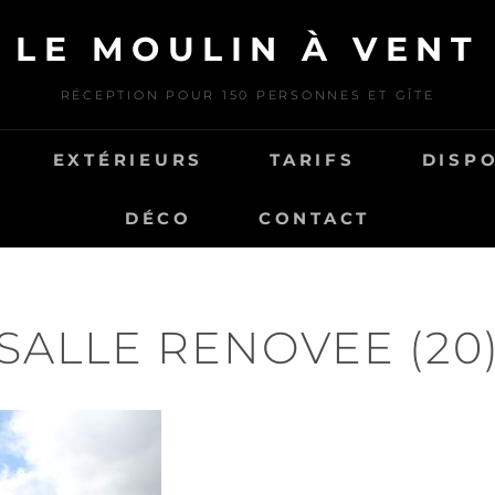
LE MOULIN À VENT
RÉCEPTION POUR 150 PERSONNES ET GÎTE
EXTÉRIEURS
TARIFS
DISPO
DÉCO
CONTACT
SALLE RENOVEE (20