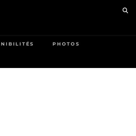
SE
NIBILITÉS
PHOTOS
)